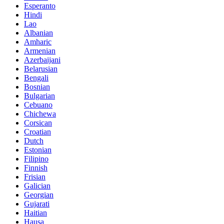
Esperanto
Hindi
Lao
Albanian
Amharic
Armenian
Azerbaijani
Belarusian
Bengali
Bosnian
Bulgarian
Cebuano
Chichewa
Corsican
Croatian
Dutch
Estonian
Filipino
Finnish
Frisian
Galician
Georgian
Gujarati
Haitian
Hausa