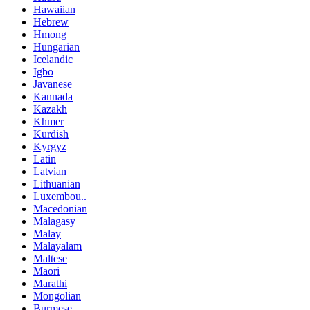
Hawaiian
Hebrew
Hmong
Hungarian
Icelandic
Igbo
Javanese
Kannada
Kazakh
Khmer
Kurdish
Kyrgyz
Latin
Latvian
Lithuanian
Luxembou..
Macedonian
Malagasy
Malay
Malayalam
Maltese
Maori
Marathi
Mongolian
Burmese