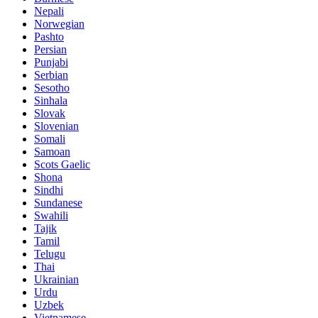
Nepali
Norwegian
Pashto
Persian
Punjabi
Serbian
Sesotho
Sinhala
Slovak
Slovenian
Somali
Samoan
Scots Gaelic
Shona
Sindhi
Sundanese
Swahili
Tajik
Tamil
Telugu
Thai
Ukrainian
Urdu
Uzbek
Vietnamese